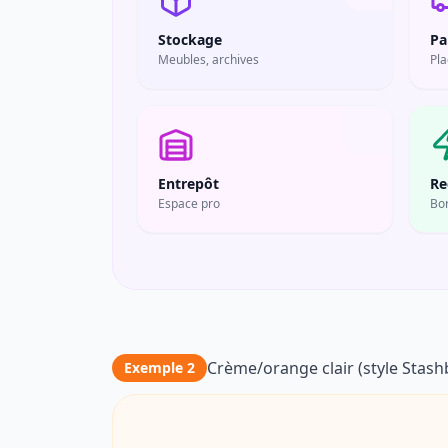
Stockage
Pa
Meubles, archives
Pla
Entrepôt
Re
Espace pro
Bo
Crème/orange clair (style Stash
Exemple 2