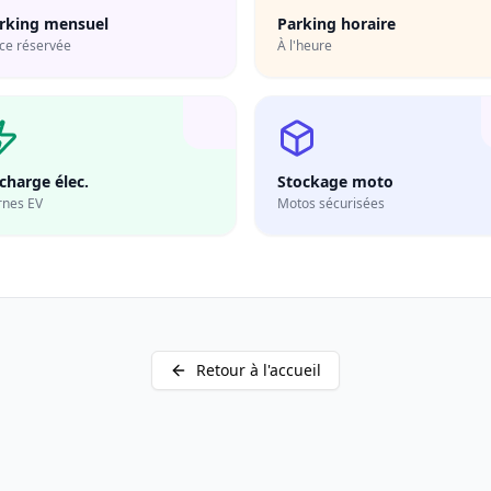
rking mensuel
Parking horaire
ce réservée
À l'heure
charge élec.
Stockage moto
rnes EV
Motos sécurisées
Retour à l'accueil