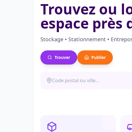
Trouvez ou l
espace près 
Stockage • Stationnement • Entrepo
Trouver
Publier