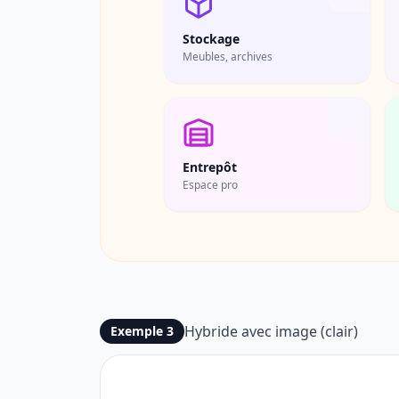
Stockage
Meubles, archives
Entrepôt
Espace pro
Hybride avec image (clair)
Exemple 3