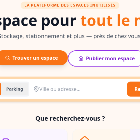
LA PLATEFORME DES ESPACES INUTILISÉS
espace pour
tout le
Stockage, stationnement et plus — près de chez vous
Trouver un espace
Publier mon espace
Re
Parking
Que recherchez-vous ?