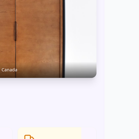
u Canada