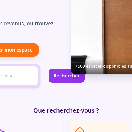
n revenus, ou trouvez
er mon espace
+500 espaces disponibles a
Rechercher
Que recherchez-vous ?