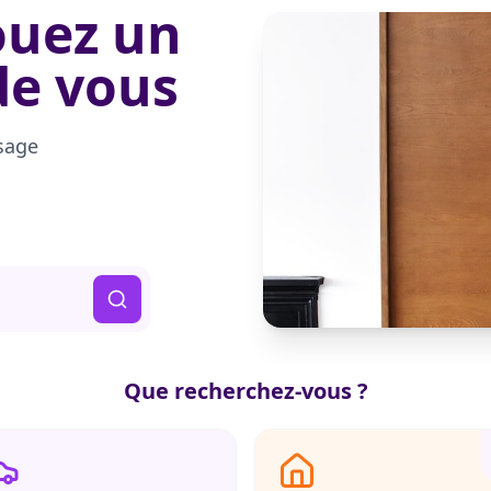
ouez un
de vous
sage
Que recherchez-vous ?