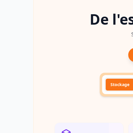
De l'
Stockage