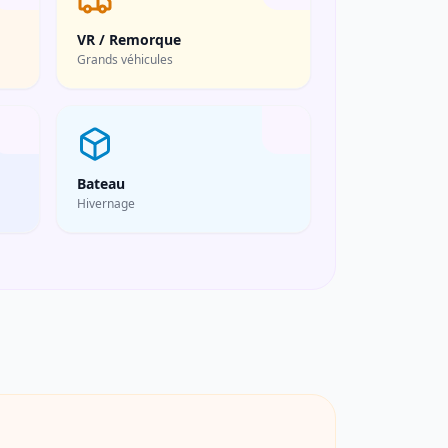
VR / Remorque
Grands véhicules
Bateau
Hivernage