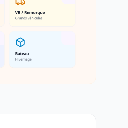
VR / Remorque
Grands véhicules
Bateau
Hivernage