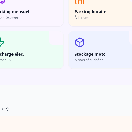
rking mensuel
Parking horaire
ce réservée
À l'heure
charge élec.
Stockage moto
rnes EV
Motos sécurisées
bee)