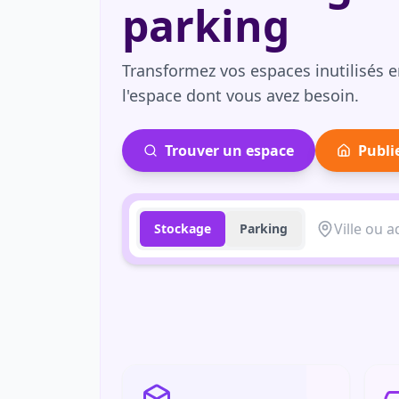
parking
Transformez vos espaces inutilisés e
l'espace dont vous avez besoin.
Trouver un espace
Publi
Stockage
Parking